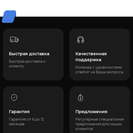
Быстрая доставка
Качественная
поддержка
Быстрая доставка к
клиенту
Команда с удовольствие
ответит на Ваши вопросы
Гарантия
Предложения
Гарантия от 6 до 12
Регулярные специальные
месяцев
предложения для наших
клиентов