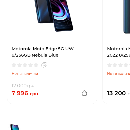
Motorola Moto Edge 5G UW
Motorola 
8/256GB Nebula Blue
2022 8/25
Нет в наличии
Нет в налич
12 000
грн
7 996
13 200
грн
г