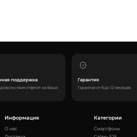
нная поддержка
Гарантия
удовольствие ответит на Ваши
Гарантия от 6 до 12 месяцев
Информация
Категории
О нас
Смартфоны
Доставка
Galaxy S25