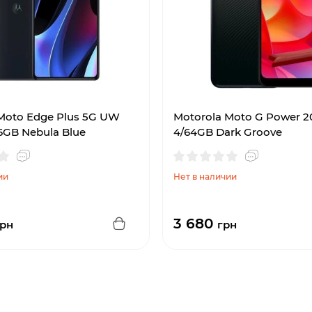
Moto Edge Plus 5G UW
Motorola Moto G Power 2
6GB Nebula Blue
4/64GB Dark Groove
ии
Нет в наличии
3 680
рн
грн