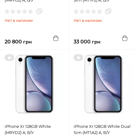
(MRYG2) A, Б/У
Sim (MT1F2) A, Б/У
Нет в наличии
Нет в наличии
20 800
грн
33 000
грн
🔥
🔥
iPhone Xr 128GB White
iPhone Xr 128GB White Dual
(MRYD2) A, Б/У
Sim (MT1A2) A, Б/У