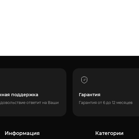
нная поддержка
Гарантия
удовольствие ответит на Ваши
Гарантия от 6 до 12 месяцев
Информация
Категории