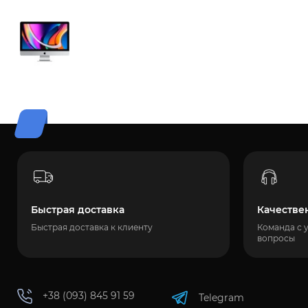
Быстрая доставка
Качестве
Быстрая доставка к клиенту
Команда с 
вопросы
+38 (093) 845 91 59
Telegram