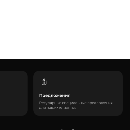
Предложения
Регулярные специальные предложения
для наших клиентов