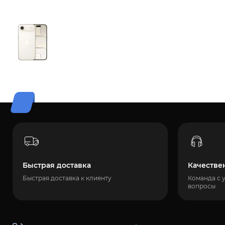
Быстрая доставка
Качестве
Быстрая доставка к клиенту
Команда с 
вопросы