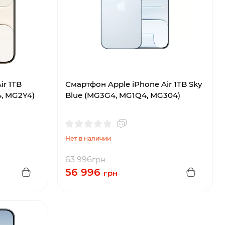
ir 1TB
Смартфон Apple iPhone Air 1TB Sky
4, MG2Y4)
Blue (MG3G4, MG1Q4, MG304)
Нет в наличии
63 996
грн
56 996
грн