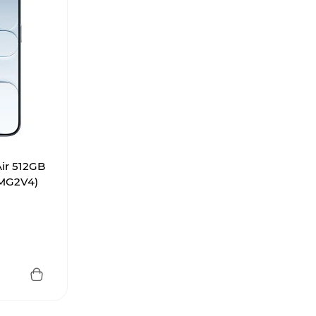
ir 512GB
 MG2V4)