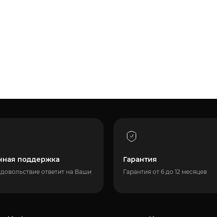
нная поддержка
Гарантия
удовольствие ответит на Ваши
Гарантия от 6 до 12 месяцев