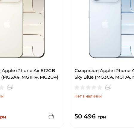
Apple iPhone Air 512GB
Смартфон Apple iPhone A
d (MG3A4, MG1H4, MG2U4)
Sky Blue (MG3C4, MG1J4,
ии
Нет в наличии
50 496
грн
грн