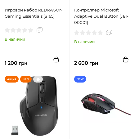
Игровой набор REDRAGON
Контроллер Microsoft
Gaming Essentials (S165)
Adaptive Dual Button (J81-
00001)
В наличии
В наличии
1 200
грн
2 600
грн
🔥
Акция
-14 %
NEW