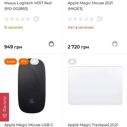
Мышь Logitech M317 Red
Apple Magic Mouse 2021
(910-002893)
(MK2E3)
В наличии
Нет в наличии
949
грн
2 720
грн
🔥
🔥
Акция
-17 %
Фильтр
Apple Magic Mouse USB-C
Apple Magic Trackpad 2021