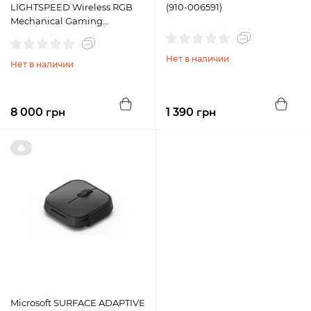
LIGHTSPEED Wireless RGB
(910-006591)
Mechanical Gaming
Keyboard (Carbon English
Tactile : 920-009495)
Нет в наличии
Нет в наличии
8 000
грн
1 390
грн
🔥
Microsoft SURFACE ADAPTIVE