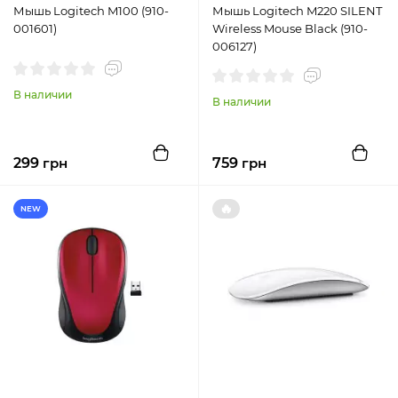
Мышь Logitech M100 (910-
Мышь Logitech M220 SILENT
001601)
Wireless Mouse Black (910-
006127)
В наличии
В наличии
299
грн
759
грн
🔥
NEW