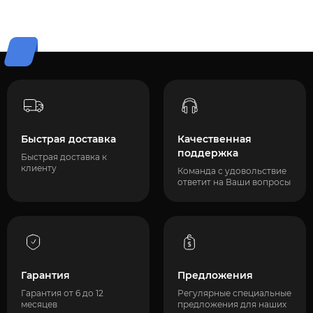
Быстрая доставка
Качественная
поддержка
Быстрая доставка к
клиенту
Команда с удовольствие
ответит на Ваши вопросы
Гарантия
Предложения
Гарантия от 6 до 12
Регулярные специальные
месяцев
предложения для наших