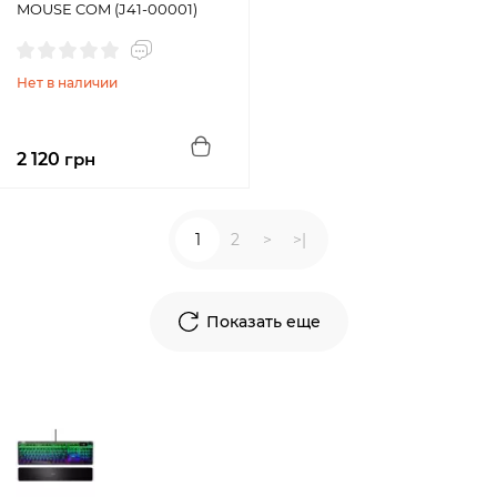
MOUSE COM (J41-00001)
Нет в наличии
2 120
грн
1
2
>
>|
Показать еще