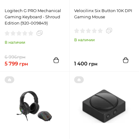
Logitech G PRO Mechanical
Velocilinx Six Button 10K DPI
Gaming Keyboard - Shroud
Gaming Mouse
Edition (920-009849)
В наличии
В наличии
грн
6 996
5 799
грн
1 400
грн
🔥
🔥