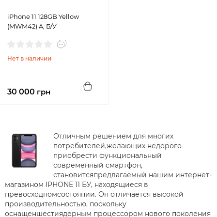
iPhone 11 128GB Yellow
(MWM42) A, Б/У
Нет в наличии
30 000
грн
Отличным решением для многих
потребителей,желающих недорого
приобрести функциональный
современный смартфон,
становитсяпредлагаемый нашим интернет-
магазином IPHONE 11 БУ, находящиеся в
превосходномсостоянии. Он отличается высокой
производительностью, поскольку
оснащеншестиядерным процессором нового поколения