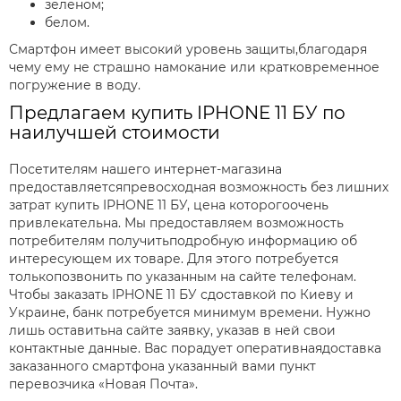
зеленом;
белом.
Смартфон имеет высокий уровень защиты,благодаря
чему ему не страшно намокание или кратковременное
погружение в воду.
Предлагаем купить IPHONE 11 БУ по
наилучшей стоимости
Посетителям нашего интернет-магазина
предоставляетсяпревосходная возможность без лишних
затрат купить IPHONE 11 БУ, цена которогоочень
привлекательна. Мы предоставляем возможность
потребителям получитьподробную информацию об
интересующем их товаре. Для этого потребуется
толькопозвонить по указанным на сайте телефонам.
Чтобы заказать IPHONE 11 БУ сдоставкой по Киеву и
Украине, банк потребуется минимум времени. Нужно
лишь оставитьна сайте заявку, указав в ней свои
контактные данные. Вас порадует оперативнаядоставка
заказанного смартфона указанный вами пункт
перевозчика «Новая Почта».