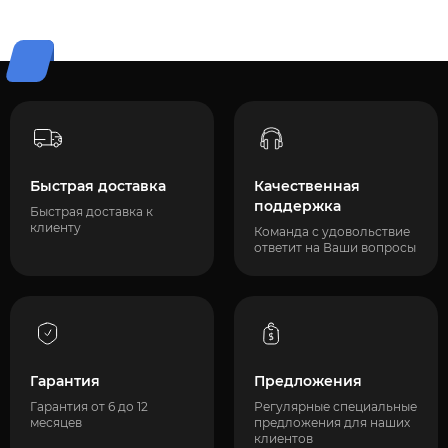
Быстрая доставка
Качественная
поддержка
Быстрая доставка к
клиенту
Команда с удовольствие
ответит на Ваши вопросы
Гарантия
Предложения
Гарантия от 6 до 12
Регулярные специальные
месяцев
предложения для наших
клиентов