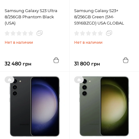
Samsung Galaxy S23 Ultra
Samsung Galaxy S23+
8/256GB Phantom Black
8/256GB Green (SM-
(USA)
S916BZGD) USA GLOBAL
Нет в наличии
Нет в наличии
32 480
грн
31 800
грн
🔥
🔥