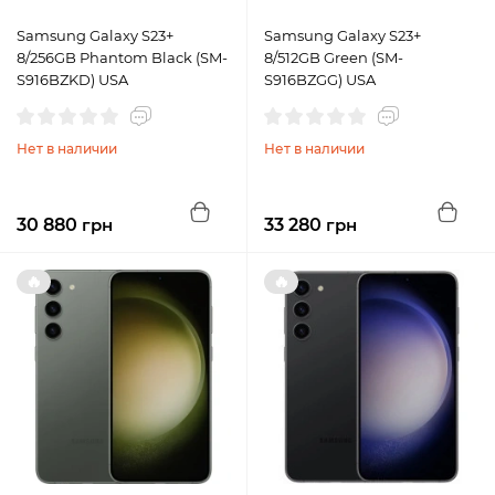
Samsung Galaxy S23+
Samsung Galaxy S23+
8/256GB Phantom Black (SM-
8/512GB Green (SM-
S916BZKD) USA
S916BZGG) USA
Нет в наличии
Нет в наличии
30 880
грн
33 280
грн
🔥
🔥