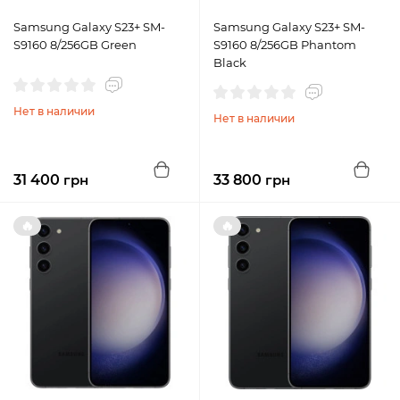
Samsung Galaxy S23+ SM-
Samsung Galaxy S23+ SM-
S9160 8/256GB Green
S9160 8/256GB Phantom
Black
Нет в наличии
Нет в наличии
31 400
грн
33 800
грн
🔥
🔥