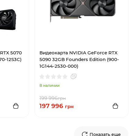
 RTX 5070
Видеокарта NVIDIA GeForce RTX
0-12S3C)
5090 32GB Founders Edition (900-
1G144-2530-000)
В наличии
199 996
грн
197 996
грн
Показать еще