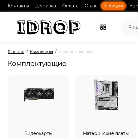
Контакты
Доставка
Оплата
О нас
% Акции
Уце
Главная
Компьтеры
Комплектующие
Комплектующие
Видеокарты
Материнские платы