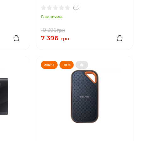
В наличии
10 396
грн
7 396
грн
🔥
Акция
-18 %