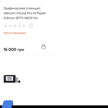
Графический планшет
Wacom Intuos Pro M Paper
Edition (PTH-660P-N)
Нет в наличии
16 000
грн