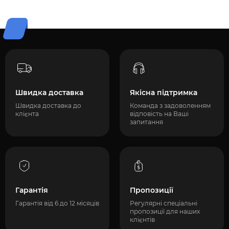
Швидка доставка
Якісна підтримка
Швидка доставка до
Команда з задоволенням
клієнта
відповість на Ваші
запитання
Гарантія
Пропозиції
Гарантія від 6 до 12 місяців
Регулярні спеціальні
пропозиції для наших
клієнтів