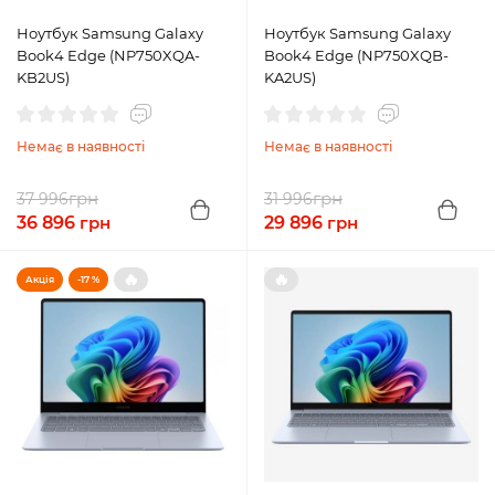
Ноутбук Samsung Galaxy
Ноутбук Samsung Galaxy
Book4 Edge (NP750XQA-
Book4 Edge (NP750XQB-
KB2US)
KA2US)
Немає в наявності
Немає в наявності
грн
грн
37 996
31 996
36 896
грн
29 896
грн
🔥
🔥
Акція
-17 %