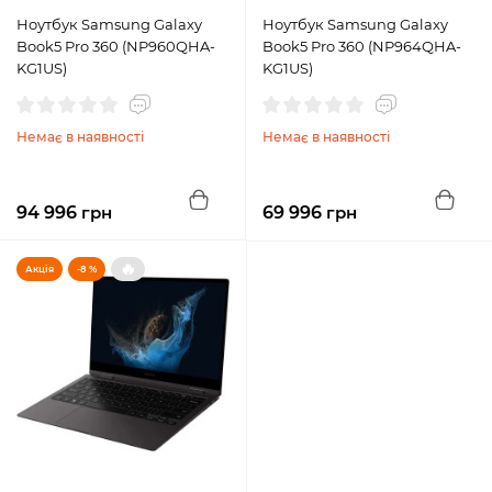
Ноутбук Samsung Galaxy
Ноутбук Samsung Galaxy
Book5 Pro 360 (NP960QHA-
Book5 Pro 360 (NP964QHA-
KG1US)
KG1US)
Немає в наявності
Немає в наявності
94 996
грн
69 996
грн
🔥
Акція
-8 %