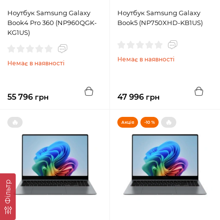
Ноутбук Samsung Galaxy
Ноутбук Samsung Galaxy
Book4 Pro 360 (NP960QGK-
Book5 (NP750XHD-KB1US)
KG1US)
Немає в наявності
Немає в наявності
55 796
грн
47 996
грн
🔥
🔥
Акція
-10 %
Фільтр