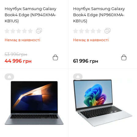
Ноутбук Samsung Galaxy
Ноутбук Samsung Galaxy
Book4 Edge (NP940XMA-
Book4 Edge (NP960XMA-
KB1US)
KB1US)
Немає в наявності
Немає в наявності
грн
53 996
44 996
грн
61 996
грн
🔥
🔥