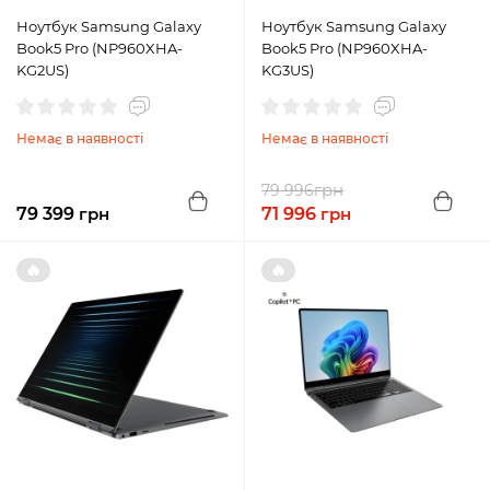
Ноутбук Samsung Galaxy
Ноутбук Samsung Galaxy
Book5 Pro (NP960XHA-
Book5 Pro (NP960XHA-
KG2US)
KG3US)
Немає в наявності
Немає в наявності
грн
79 996
79 399
грн
71 996
грн
🔥
🔥