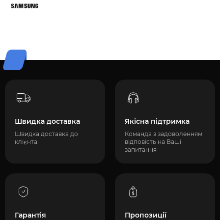
Швидка доставка
Якісна підтримка
Швидка доставка до
Команда з задоволенням
клієнта
відповість на Ваші
запитання
Гарантія
Пропозиції