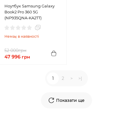
Ноутбук Samsung Galaxy
Book2 Pro 360 5G
(NP935QNA-KA2TT)
Немає в наявності
грн
52 000
47 996
грн
1
2
>
>|
Показати ще