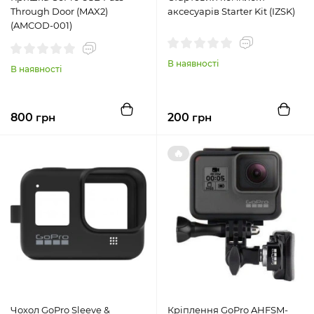
Through Door (MAX2)
аксесуарів Starter Kit (IZSK)
(AMCOD-001)
В наявності
В наявності
800
грн
200
грн
🔥
Чохол GoPro Sleeve &
Кріплення GoPro AHFSM-