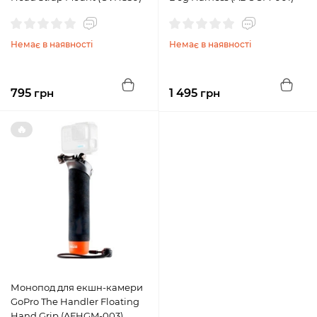
Немає в наявності
Немає в наявності
795
грн
1 495
грн
🔥
Монопод для екшн-камери
GoPro The Handler Floating
Hand Grip (AFHGM-003)