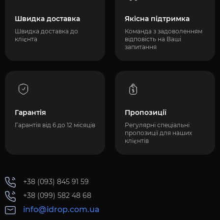
Швидка доставка
Якісна підтримка
Швидка доставка до
Команда з задоволенням
клієнта
відповість на Ваші
запитання
Гарантія
Пропозиції
Гарантія від 6 до 12 місяців
Регулярні спеціальні
пропозиції для наших
клієнтів
+38 (093) 845 91 59
+38 (099) 582 48 68
info@idrop.com.ua