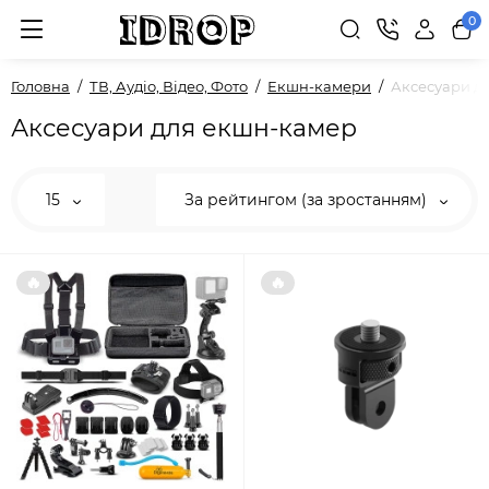
0
Головна
ТВ, Аудіо, Відео, Фото
Екшн-камери
Аксесуари д
Аксесуари для екшн-камер
15
За рейтингом (за зростанням)
🔥
🔥