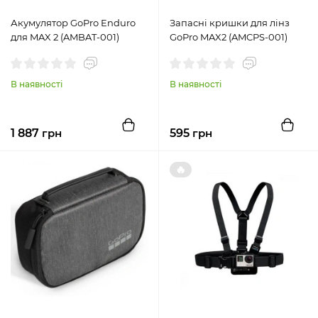
Акумулятор GoPro Enduro
Запасні кришки для лінз
для MAX 2 (AMBAT-001)
GoPro MAX2 (AMCPS-001)
В наявності
В наявності
1 887
грн
595
грн
🔥