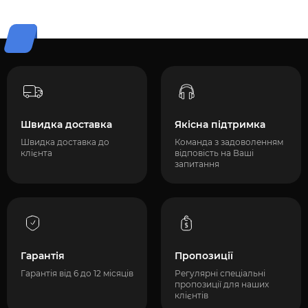
Швидка доставка
Якісна підтримка
Швидка доставка до
Команда з задоволенням
клієнта
відповість на Ваші
запитання
Гарантія
Пропозиції
Гарантія від 6 до 12 місяців
Регулярні спеціальні
пропозиції для наших
клієнтів