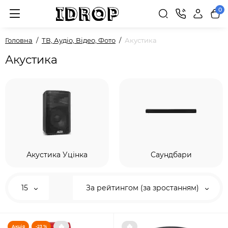
0
Головна
ТВ, Аудіо, Відео, Фото
Акустика
Акустика
Акустика Уцінка
Саундбари
15
За рейтингом (за зростанням)
🔥
🔥
Акція
-23 %