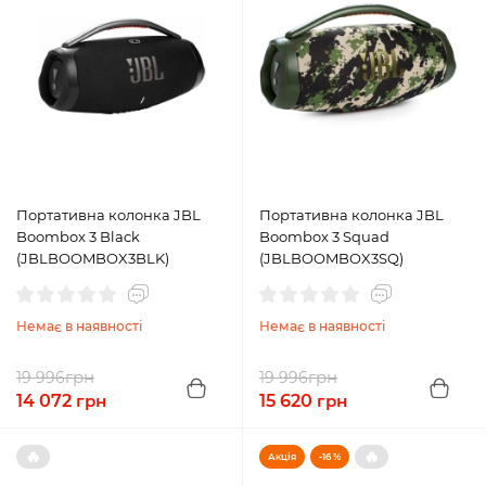
Портативна колонка JBL
Портативна колонка JBL
Boombox 3 Black
Boombox 3 Squad
(JBLBOOMBOX3BLK)
(JBLBOOMBOX3SQ)
Немає в наявності
Немає в наявності
грн
грн
19 996
19 996
14 072
грн
15 620
грн
🔥
🔥
Акція
-16 %