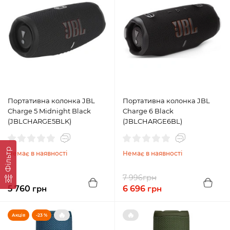
Портативна колонка JBL
Портативна колонка JBL
Charge 5 Midnight Black
Charge 6 Black
(JBLCHARGE5BLK)
(JBLCHARGE6BL)
Фільтр
Немає в наявності
Немає в наявності
грн
7 996
5 760
грн
6 696
грн
🔥
🔥
Акція
-23 %