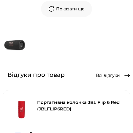
Показати ще
Відгуки про товар
Всі відгуки
Портативна колонка JBL Flip 6 Red
(JBLFLIP6RED)