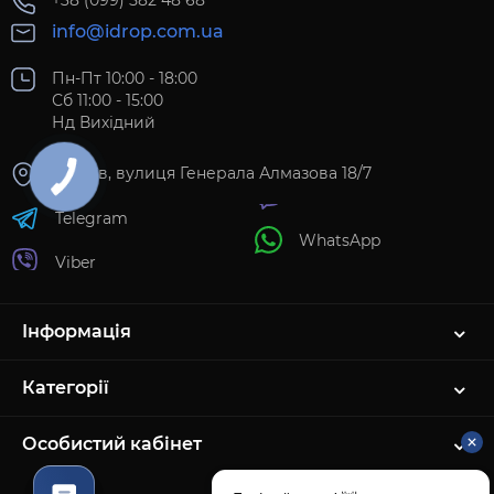
+38 (099) 582 48 68
info@idrop.com.ua
Пн-Пт 10:00 - 18:00
Сб 11:00 - 15:00
Нд Вихідний
м. Київ, вулиця Генерала Алмазова 18/7
Telegram
WhatsApp
Viber
Інформація
Категорії
Особистий кабінет