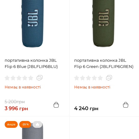
портативна колонка JBL
портативна колонка JBL
Flip 6 Blue (JBLFLIP6BLU)
Flip 6 Green (JBLFLIP6GREN)
Немає в наявності
Немає в наявності
грн
5 200
3 996
грн
4 240
грн
🔥
Акція
-25 %