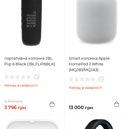
портативна колонка JBL
Smart колонка Apple
Flip 6 Black (JBLFLIP6BLK)
HomePod 2 White
(MQJ83/MQJA3)
Немає в наявності
Немає в наявності
грн
5 160
3 796
грн
13 000
грн