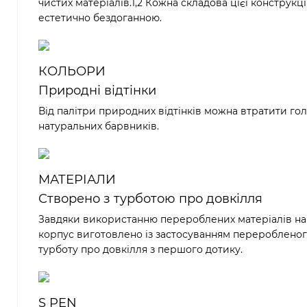
чистих матеріалів.1,2 Кожна складова цієї конструкц
естетично бездоганною.
КОЛЬОРИ
Природні відтінки
Від палітри природних відтінків можна втратити гол
натуральних барвників.
МАТЕРІАЛИ
Створено з турботою про довкілля
Завдяки використанню перероблених матеріалів нам
корпус виготовлено із застосуванням переробленого 
турботу про довкілля з першого дотику.
S PEN