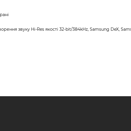
рані
орення звуку Hi-Res якості 32-bit/384kHz, Samsung DeX, Sa