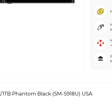
+
2/1TB Phantom Black (SM-S918U) USA