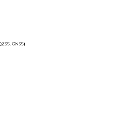
 QZSS, GNSS)