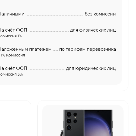
Наличными
без комиссии
На счёт ФОП
для физических лиц
Комиссия 1%
Наложенным платежем
по тарифам перевозчика
 1% Комиссия
На счёт ФОП
для юридических лиц
Комиссия 3%