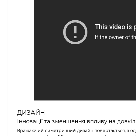
ДИЗАЙН
Інновації та зменшення впливу на довкіл
Вражаючий симетричний дизайн повертається, з одн