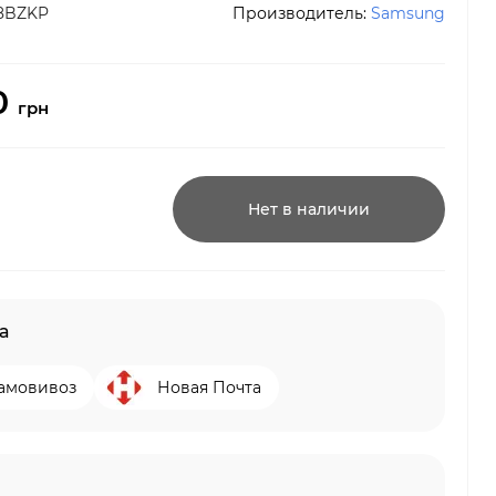
8BZKP
Производитель:
Samsung
0
грн
Нет в наличии
а
амовивоз
Новая Почта