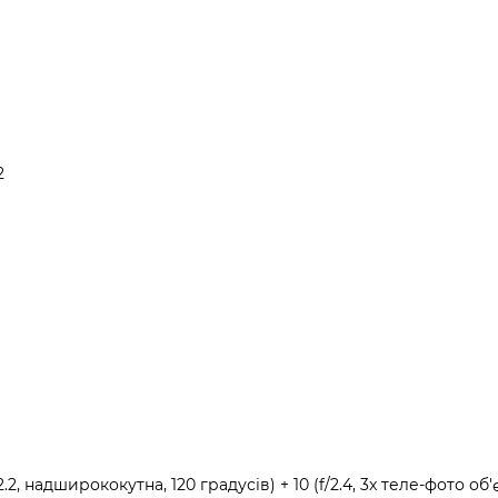
2
/2.2, надширококутна, 120 градусів) + 10 (f/2.4, 3x теле-фото об'