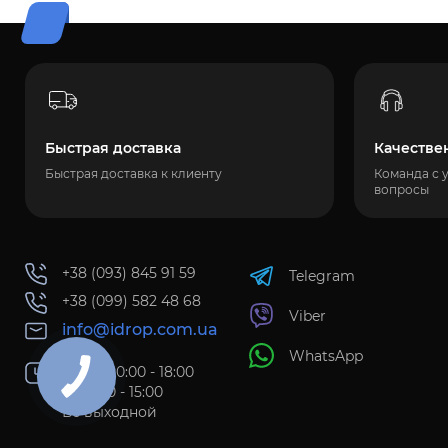
Быстрая доставка
Качестве
Быстрая доставка к клиенту
Команда с 
вопросы
+38 (093) 845 91 59
Telegram
+38 (099) 582 48 68
Viber
info@idrop.com.ua
WhatsApp
Пн-Пт 10:00 - 18:00
Сб 11:00 - 15:00
Вс выходной