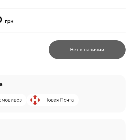
0
грн
Нет в наличии
а
амовивоз
Новая Почта