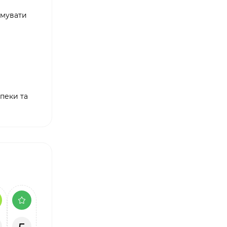
имувати
пеки та