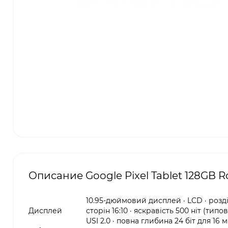
Описание Google Pixel Tablet 128GB R
10.95-дюймовий дисплей · LCD · розділ
Дисплей
сторін 16:10 · яскравість 500 ніт (ти
USI 2.0 · повна глибина 24 біт для 16 