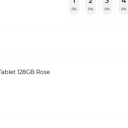
1
2
3
4
0%
0%
0%
0%
Tablet 128GB Rose