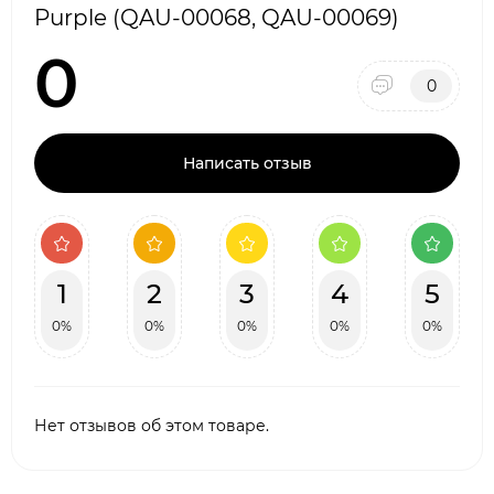
Purple (QAU-00068, QAU-00069)
0
0
Написать отзыв
1
2
3
4
5
0%
0%
0%
0%
0%
Нет отзывов об этом товаре.