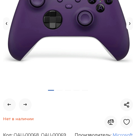
Нет в наличии
Код:
QAU-00068, QAU-00069
Производитель:
Microsoft