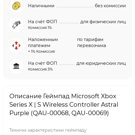
Наличными
без комиссии
На счёт ФОП
для физических лиц
Комиссия 1%
Наложенным
по тарифам
платежем
перевозчика
+ 1% Комиссия
На счёт ФОП
для юридических лиц
Комиссия 3%
Описание Геймпад Microsoft Xbox
Series X | S Wireless Controller Astral
Purple (QAU-00068, QAU-00069)
Технічні характеристики геймпаду