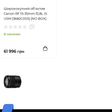
Ширококутний об'єктив
Canon RF 15-35mm f2,8L IS
USM (3682C005) (NO BOX)
В наличии
61 996
грн