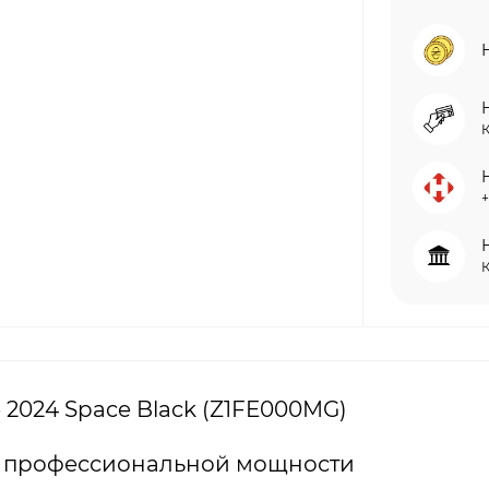
+
e 2024 Space Black (Z1FE000MG)
ра профессиональной мощности