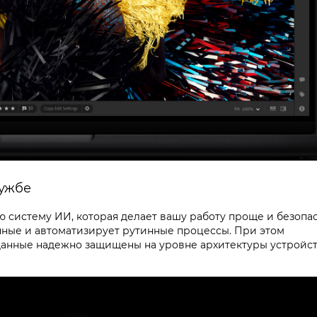
лужбе
ую систему ИИ, которая делает вашу работу проще и безопа
нные и автоматизирует рутинные процессы. При этом
данные надежно защищены на уровне архитектуры устройст