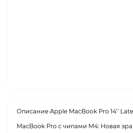
Описание Apple MacBook Pro 14'' Lat
MacBook Pro с чипами M4: Новая э