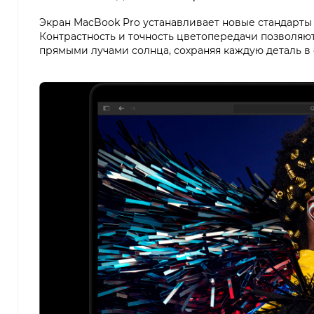
Экран MacBook Pro устанавливает новые стандарты 
Контрастность и точность цветопередачи позволяю
прямыми лучами солнца, сохраняя каждую деталь в 