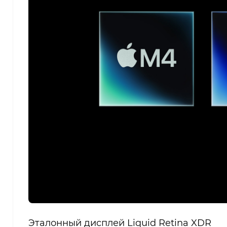
Эталонный дисплей Liquid Retina XDR