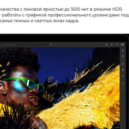
качества с пиковой яркостью до 1600 нит в режиме HDR.
т работать с графикой профессионального уровня даже под
самых темных и светлых зонах кадра.