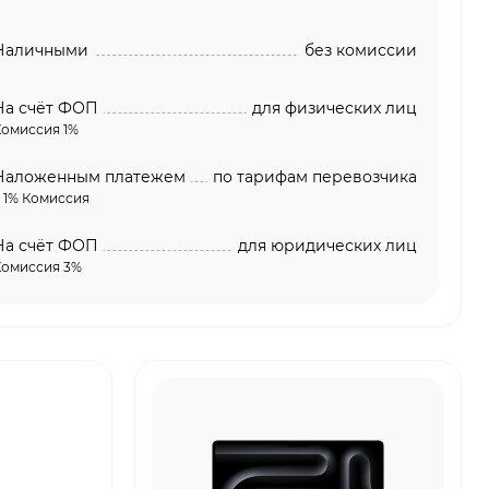
Наличными
без комиссии
На счёт ФОП
для физических лиц
Комиссия 1%
Наложенным платежем
по тарифам перевозчика
 1% Комиссия
На счёт ФОП
для юридических лиц
Комиссия 3%