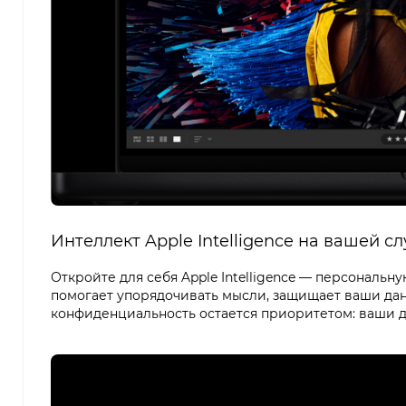
Интеллект Apple Intelligence на вашей с
Откройте для себя Apple Intelligence — персональн
помогает упорядочивать мысли, защищает ваши да
конфиденциальность остается приоритетом: ваши 