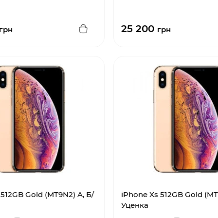
25 200
грн
грн
 512GB Gold (MT9N2) A, Б/
iPhone Xs 512GB Gold (M
Уценка