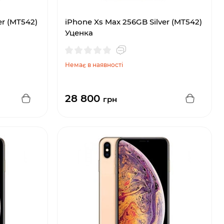
er (MT542)
iPhone Xs Max 256GB Silver (MT542)
Уценка
Немає в наявності
28 800
грн