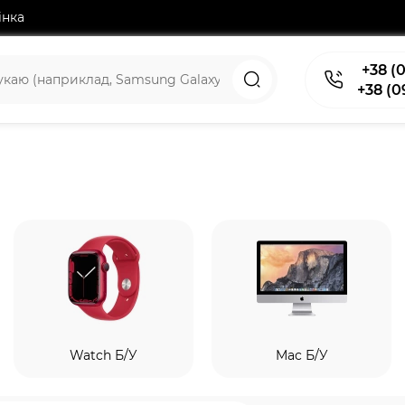
інка
+38 (0
+38 (0
Watch Б/У
Mac Б/У