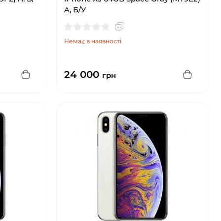
A, Б/У
Немає в наявності
24 000
грн