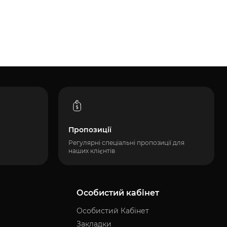
Пропозиції
Регулярні спеціальні пропозиції для
наших клієнтів
Особистий кабінет
Особистий Кабінет
Закладки