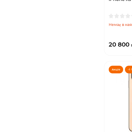
Немає в ная
20 800
Акція
-1