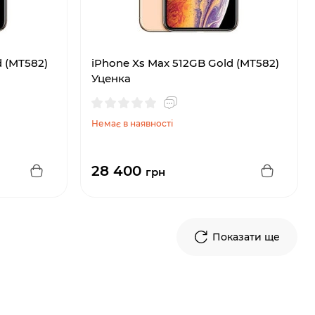
d (MT582)
iPhone Xs Max 512GB Gold (MT582)
Уценка
Немає в наявності
28 400
грн
Показати ще