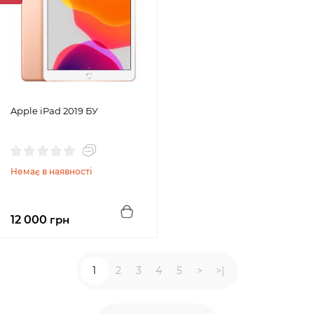
Apple iPad 2019 БУ
Немає в наявності
12 000
грн
1
2
3
4
5
>
>|