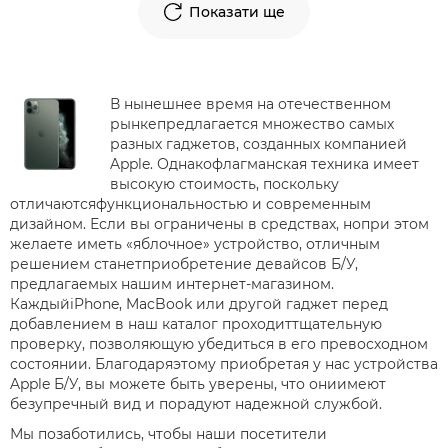
Показати ще
В нынешнее время на отечественном
рынкепредлагается множество самых
разных гаджетов, созданных компанией
Apple. Однакофлагманская техника имеет
высокую стоимость, поскольку
отличаютсяфункциональностью и современным
дизайном. Если вы ограничены в средствах, нопри этом
желаете иметь «яблочное» устройство, отличным
решением станетприобретение девайсов Б/У,
предлагаемых нашим интернет-магазином.
КаждыйiPhone, MacBook или другой гаджет перед
добавлением в наш каталог проходиттщательную
проверку, позволяющую убедиться в его превосходном
состоянии. Благодаряэтому приобретая у нас устройства
Apple Б/У, вы можете быть уверены, что ониимеют
безупречный вид и порадуют надежной службой.
Мы позаботились, чтобы наши посетители