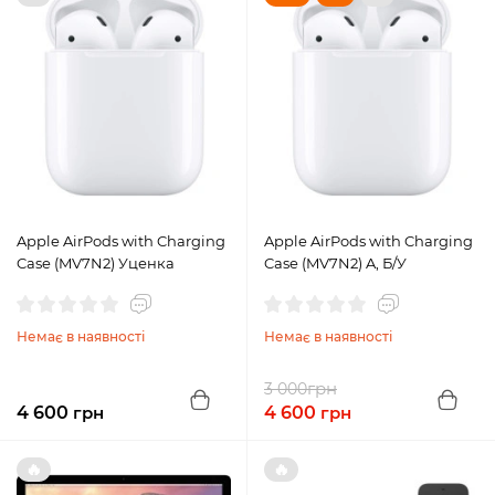
Apple AirPods with Charging
Apple AirPods with Charging
Case (MV7N2) Уценка
Case (MV7N2) A, Б/У
Немає в наявності
Немає в наявності
грн
3 000
4 600
грн
4 600
грн
🔥
🔥