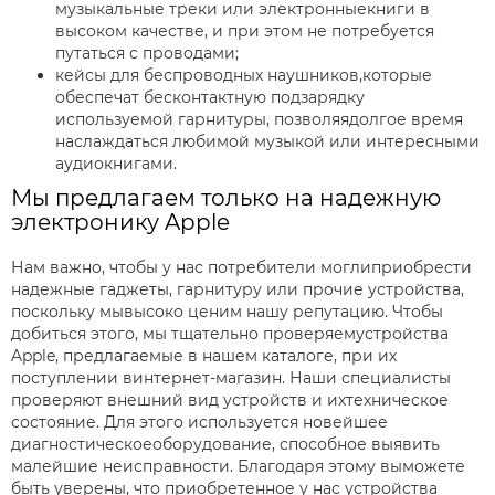
музыкальные треки или электронныекниги в
высоком качестве, и при этом не потребуется
путаться с проводами;
кейсы для беспроводных наушников,которые
обеспечат бесконтактную подзарядку
используемой гарнитуры, позволяядолгое время
наслаждаться любимой музыкой или интересными
аудиокнигами.
Мы предлагаем только на надежную
электронику Apple
Нам важно, чтобы у нас потребители моглиприобрести
надежные гаджеты, гарнитуру или прочие устройства,
поскольку мывысоко ценим нашу репутацию. Чтобы
добиться этого, мы тщательно проверяемустройства
Apple, предлагаемые в нашем каталоге, при их
поступлении винтернет-магазин. Наши специалисты
проверяют внешний вид устройств и ихтехническое
состояние. Для этого используется новейшее
диагностическоеоборудование, способное выявить
малейшие неисправности. Благодаря этому выможете
быть уверены, что приобретенное у нас устройства