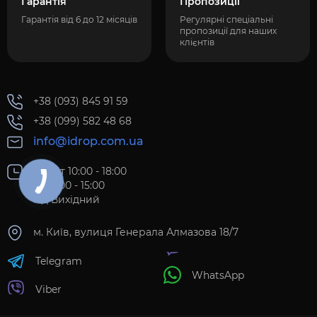
Гарантія
Пропозиції
Гарантія від 6 до 12 місяців
Регулярні спеціальні
пропозиції для наших
клієнтів
+38 (093) 845 91 59
+38 (099) 582 48 68
info@idrop.com.ua
Пн-Пт 10:00 - 18:00
Сб 11:00 - 15:00
Нд Вихідний
м. Київ, вулиця Генерала Алмазова 18/7
Telegram
WhatsApp
Viber