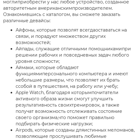
моглиприобрести у нас любое устройство, созданное
авторитетным американскимпроизводителем.
Ознакомившись с каталогом, вы сможете заказать
различные девайсы:
Айфоны, которые позволят всегдаоставаться на
связи, и порадуют множеством других
возможностей;
Айпады, служащие отличными помощникамипри
решении рабочих и повседневных задач любого
уровня сложности;
Аймаки, которые обладают
функциямиперсонального компьютера и имеют
небольшие размеры, что позволяет их брать
ссобой в путешествия, на работу или учебу;
Apple Watch, благодаря которымпочитатели
активного образа жизни смогут улучшить
результативность своихтренировок, а также
получат возможность отслеживать состояние
своего организма,что поможет правильно
подбирать физические нагрузки;
Airpods, которые созданы дляистинных меломанов,
позволяющие прослушивать любимые