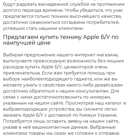
будут радовать васнадежной службой на протяжении
долгого периода времени. Чтобы убедиться, что унас
предлагается только техника высочайшего качества,
достаточно ознакомиться сотзывами потребителей,
успевших стать нашими клиентами.
Предлагаем купить технику Apple Б/У по
наилучшей цене
Выбирая предложение нашего интернет-магазина,
выполучаете превосходную возможность без лишних
расходов купить Apple Б/У, ценакоторой очень
привлекательна. Если вам требуется помощь при
выборе наиболееподходящего гаджета, или же вы
желаете узнать о свойствах какого-либо девайса,вам
достаточно обратиться к нашим консультантам. Для
связи с ними достаточнопозвонить по номерам,
указанным на нашем сайте. Просмотрев наш каталог и
выбравподходящие устройства, вы сможете легко
заказать Apple Б/У с доставкой по Киевуи Украине.
Потребуется лишь оставить заявку на нашем сайте,
указав в ней вашиконтактные данные. Выбранные
клиентами товары мы сразу же готовим к отправке.