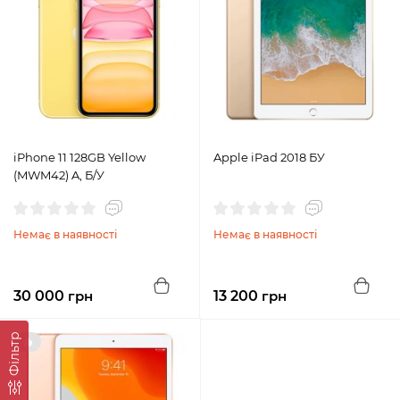
iPhone 11 128GB Yellow
Apple iPad 2018 БУ
(MWM42) A, Б/У
Немає в наявності
Немає в наявності
30 000
грн
13 200
грн
Фільтр
🔥