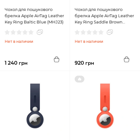
Чохол для пошукового
Чохол для пошукового
брелка Apple AirTag Leather
брелка Apple AirTag Leather
Key Ring Baltic Blue (MHJ23)
Key Ring Saddle Brown
(MX4M2)
Нет в наличии
Нет в наличии
1 240
грн
920
грн
🔥