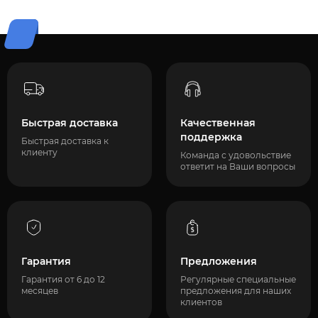
Быстрая доставка
Качественная
поддержка
Быстрая доставка к
клиенту
Команда с удовольствие
ответит на Ваши вопросы
Гарантия
Предложения
Гарантия от 6 до 12
Регулярные специальные
месяцев
предложения для наших
клиентов