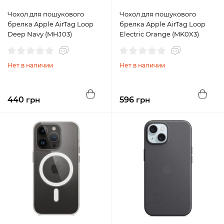
Чохол для пошукового
Чохол для пошукового
брелка Apple AirTag Loop
брелка Apple AirTag Loop
Deep Navy (MHJ03)
Electric Orange (MK0X3)
Нет в наличии
Нет в наличии
440
грн
596
грн