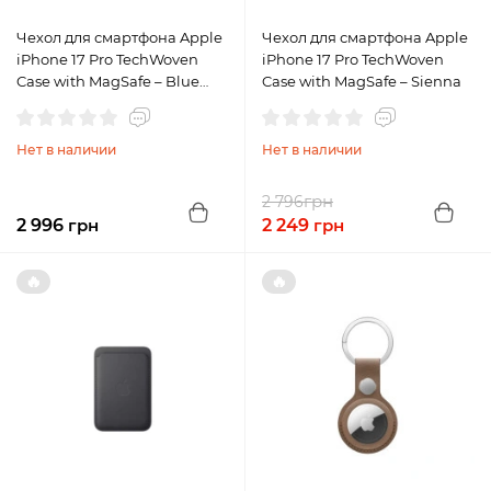
Чехол для смартфона Apple
Чехол для смартфона Apple
iPhone 17 Pro TechWoven
iPhone 17 Pro TechWoven
Case with MagSafe – Blue
Case with MagSafe – Sienna
(MGF44)
Нет в наличии
Нет в наличии
грн
2 796
2 996
грн
2 249
грн
🔥
🔥