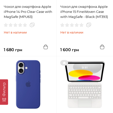
Чохол для смартфона Apple
Чохол для смартфона Apple
iPhone 14 Pro Clear Case with
iPhone 15 FineWoven Case
MagSafe (MPU63)
with MagSafe - Black (MT393)
Нет в наличии
Нет в наличии
1 680
грн
1 600
грн
🔥
Фильтр